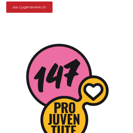
ssa.l.jugendwerk.ch