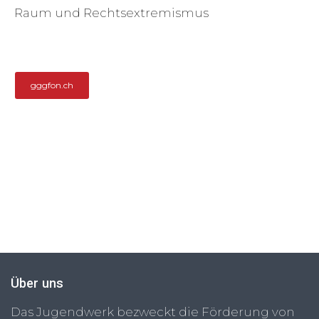
Raum und Rechtsextremismus
gggfon.ch
Über uns
Das Jugendwerk bezweckt die Förderung von