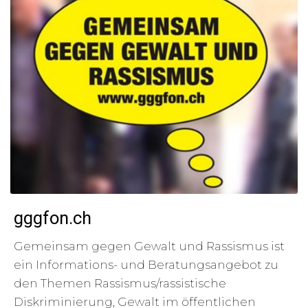
gggfon.ch
Gemeinsam gegen Gewalt und Rassismus ist
ein Informations- und Beratungsangebot zu
den Themen Rassismus/rassistische
Diskriminierung, Gewalt im öffentlichen