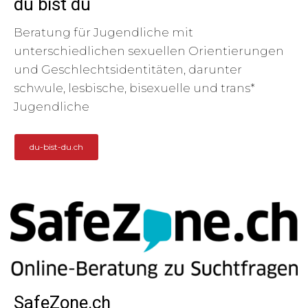
du bist du
Beratung für Jugendliche mit
unterschiedlichen sexuellen Orientierungen
und Geschlechtsidentitäten, darunter
schwule, lesbische, bisexuelle und trans*
Jugendliche
du-bist-du.ch
SafeZone.ch