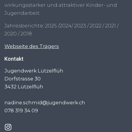
wirkungsstarker und attraktiver Kinder- und
Jugendarbeit.
Jahresberichte:
2025
/
2024
/
2023
/
2022
/
2021
/
2020
/
2018
Webseite des Trägers
Kontakt
Jugendwerk Lützelflüh
Dorfstrasse 30
3432
Lützelflüh
nadine.schmid@jugendwerk.ch
078 319 34 09