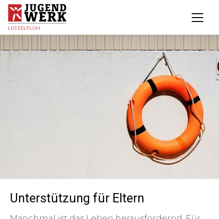
LÜTZELFLÜH
Unterstützung für Eltern
Manchmal ist das Leben herausfordernd. Für