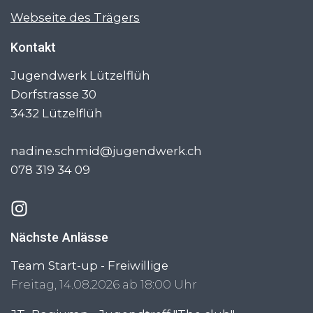
Webseite des Trägers
Kontakt
Jugendwerk Lützelflüh
Dorfstrasse 30
3432
Lützelflüh
nadine.schmid@jugendwerk.ch
078 319 34 09
Nächste Anlässe
Team Start-up - Freiwillige
Freitag, 14.08.2026 ab 18:00 Uhr