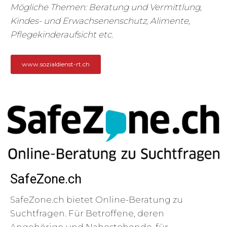
Mögliche Themen: Beratung und Vermittlung,
Kindes- und Erwachsenenschutz, Alimente,
Pflegekinderaufsicht etc.
www.sozialdienst-rt.ch
SafeZone.ch
SafeZone.ch bietet Online-Beratung zu
Suchtfragen. Für Betroffene, deren