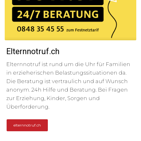
Elternnotruf.ch
Elternnotruf ist rund um die Uhr für Familien
in erzieherischen Belastungssituationen da.
Die Beratung ist vertraulich und auf Wunsch
anonym. 24h Hilfe und Beratung. Bei Fragen
zur Erziehung, Kinder, Sorgen und
Überforderung.
elternnotruf.ch