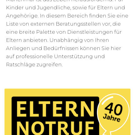
Kinder und Jugendliche, sowie für Eltern und
Angehörige. In diesem Bereich finden Sie eine
Liste von externen Beratungsstellen vor, die
eine breite Palette von Dienstleistungen für
Eltern anbieten. Unabhängig von Ihren
Anliegen und Bedürfnissen können Sie hier
auf professionelle Unterstützung und
Ratschläge zugreifen.