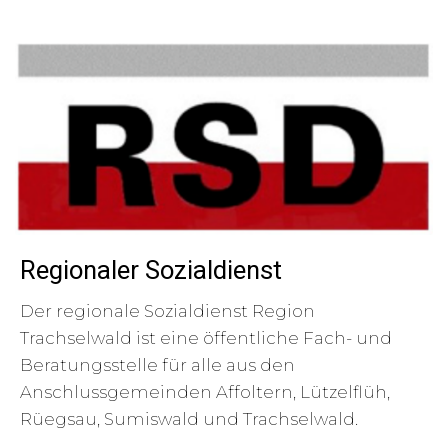
Regionaler Sozialdienst
Der regionale Sozialdienst Region
Trachselwald ist eine öffentliche Fach- und
Beratungsstelle für alle aus den
Anschlussgemeinden Affoltern, Lützelflüh,
Rüegsau, Sumiswald und Trachselwald.